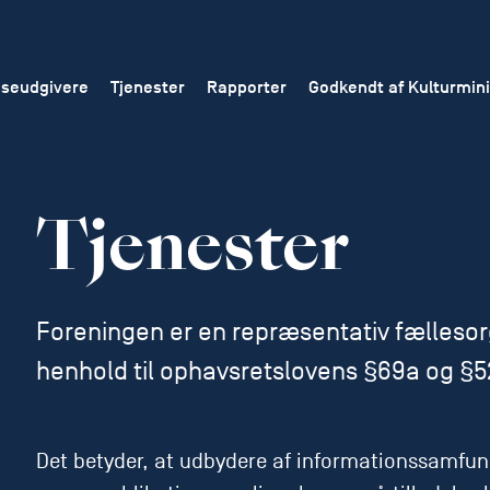
seudgivere
Tjenester
Rapporter
Godkendt af Kulturmini
Tjenester
Foreningen er en repræsentativ fællesorg
henhold til ophavsretslovens §69a og §5
Det betyder, at udbydere af informationssamfun