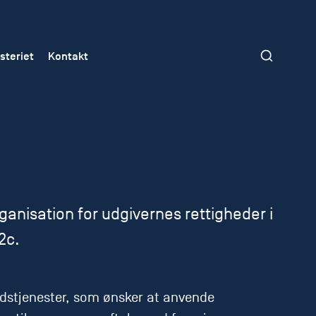
steriet
Kontakt
anisation for udgivernes rettigheder i
2c.
dstjenester, som ønsker at anvende