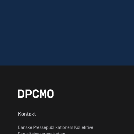
Kontakt
Danske Pressepublikationers Kollektive
Forvaltningsorganisation