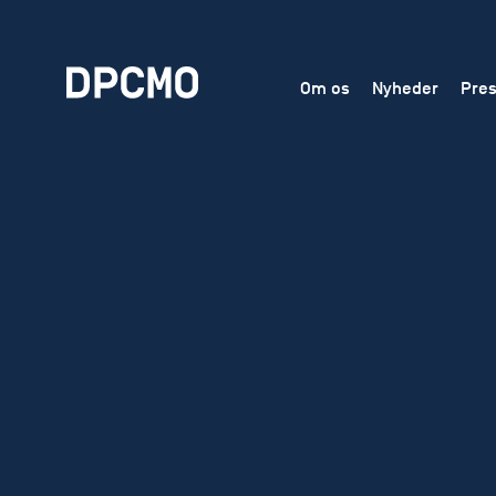
Om os
Nyheder
Pres