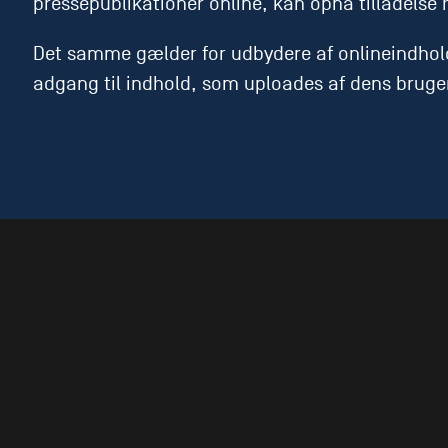
pressepublikationer online, kan opnå tilladelse
Det samme gælder for udbydere af onlineindhol
adgang til indhold, som uploades af dens bruge